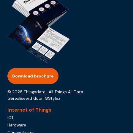
Download brochure
© 2026 Thingsdata | All Things All Data
Gerealiseerd door:
QStylez
Internet of Things
IOT
Hardware
Connectiviteit