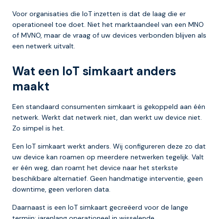
Voor organisaties die IoT inzetten is dat de laag die er
operationeel toe doet. Niet het marktaandeel van een MNO
of MVNO, maar de vraag of uw devices verbonden blijven als
een netwerk uitvalt.
Wat een IoT simkaart anders
maakt
Een standaard consumenten simkaart is gekoppeld aan één
netwerk. Werkt dat netwerk niet, dan werkt uw device niet.
Zo simpel is het.
Een IoT simkaart werkt anders. Wij configureren deze zo dat
uw device kan roamen op meerdere netwerken tegelijk. Valt
er één weg, dan roamt het device naar het sterkste
beschikbare alternatief. Geen handmatige interventie, geen
downtime, geen verloren data.
Daarnaast is een IoT simkaart gecreëerd voor de lange
termijn: jarenlang operationeel in wisselende