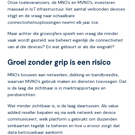
Onze toeleveranciers, de MNO’s en MVNO’s, investeren
massaal in IoT infrastructuur. Het aantal verbonden devices
stijgt en de vraag naar schaalbare
connectiviteitsoplossingen neemt elk jaar toe.
Maar achter die groeicijfers speelt een vraag die minder
vaak wordt gesteld: wie beheert eigenlijk de connectiviteit
van al die devices? En wat gebeurt er als die wegvalt?
Groei zonder grip is een risico
MNO’s bouwen aan netwerken, dekking en bandbreedte,
waarvan MVNO’s gebruik maken en diensten toevoegen. Dat
is de laag die zichtbaar is in marktrapportages en
persberichten.
Wat minder zichtbaar is, is de laag daartussen. Als value
added reseller bepalen wij via welk netwerk een device
communiceert, welk platform u gebruikt om duizenden
simkaarten tegelijk te beheren en hoe u ervoor zorgt dat
data betrouwbaar aankomt.