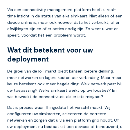
Via een connectivity management platform heeft u real-
time inzicht in de status van elke simkaart. Niet alleen of een
device online is, maar ook hoeveel data het verbruikt, of er
afwijkingen zijn en of er acties nodig zijn. Zo weet u wat er
speelt, voordat het een probleem wordt.
Wat dit betekent voor uw
deployment
De groei van de IoT markt biedt kansen: betere dekking,
meer netwerken en lagere kosten per verbinding. Maar meer
keuze betekent ook meer begeleiding. Welk netwerk past bij
uw toepassing? Welke simkaart werkt op uw locaties? En
wie bewaakt de connectiviteit als er iets misgaat?
Dat is precies waar Thingsdata het verschil maakt. Wij
configureren uw simkaarten, selecteren de correcte
netwerken en zorgen dat u via één platform grip houdt. Of
uw deployment nu bestaat uit tien devices of tienduizend, u