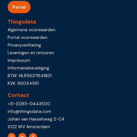
Portal
Thingsdata
Algemene voorwaarden
Portal voorwaarden
Privacyverklaring
Leveringen en retouren
Impressum
Informatiebeveiliging
BTW: NL856371841B01
KVK: 66044561
Contact
+31-(0)85-0443500
info@thingsdata.com
Johan van Hasseltweg 2-C4
1022 WV Amsterdam