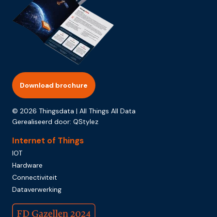
Download brochure
© 2026 Thingsdata | All Things All Data
Gerealiseerd door:
QStylez
Internet of Things
IOT
Hardware
Connectiviteit
Dataverwerking