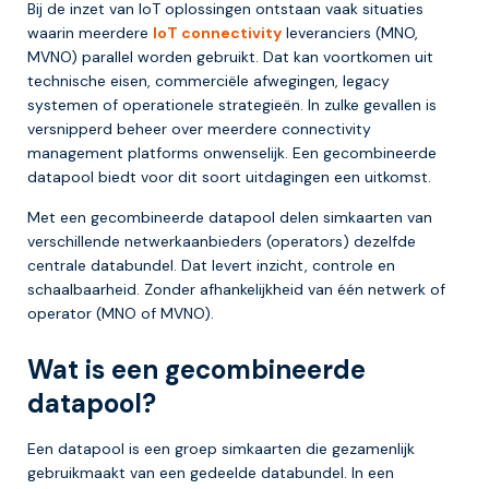
Bij de inzet van IoT oplossingen ontstaan vaak situaties
waarin meerdere
IoT connectivity
leveranciers (MNO,
MVNO) parallel worden gebruikt. Dat kan voortkomen uit
technische eisen, commerciële afwegingen, legacy
systemen of operationele strategieën. In zulke gevallen is
versnipperd beheer over meerdere connectivity
management platforms onwenselijk. Een gecombineerde
datapool biedt voor dit soort uitdagingen een uitkomst.
Met een gecombineerde datapool delen simkaarten van
verschillende netwerkaanbieders (operators) dezelfde
centrale databundel. Dat levert inzicht, controle en
schaalbaarheid. Zonder afhankelijkheid van één netwerk of
operator (MNO of MVNO).
Wat is een gecombineerde
datapool?
Een datapool is een groep simkaarten die gezamenlijk
gebruikmaakt van een gedeelde databundel. In een