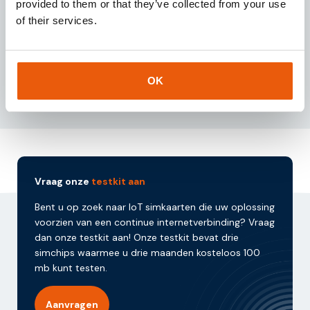
provided to them or that they’ve collected from your use
Gespecialiseerd in het identificeren van zakelijke
of their services.
kansen en het vergroten van de omzet binnen de
IoT-markt.
OK
Vraag onze
testkit aan
Bent u op zoek naar IoT simkaarten die uw oplossing
voorzien van een continue internetverbinding? Vraag
dan onze testkit aan! Onze testkit bevat drie
simchips waarmee u drie maanden kosteloos 100
mb kunt testen.
Aanvragen