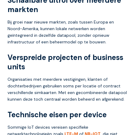
Schaalbare uitrol over meerdere
markten
Bij groei naar nieuwe markten, zoals tussen Europa en
Noord-Amerika, kunnen lokale netwerken worden
geïntegreerd in dezelfde datapool, zonder opnieuw
infrastructuur of een beheermodel op te bouwen.
Verspreide projecten of business
units
Organisaties met meerdere vestigingen, klanten of
dochterbedrijven gebruiken soms per locatie of contract
verschillende simkaarten. Met een gecombineerde datapool
kunnen deze toch centraal worden beheerd en afgerekend.
Technische eisen per device
Sommige IoT devices vereisen specifieke
netwerktechnologieën zoals
LTE-M
of
NB-IOT
, die niet