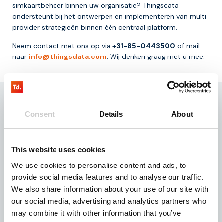
simkaartbeheer binnen uw organisatie? Thingsdata
ondersteunt bij het ontwerpen en implementeren van multi
provider strategieën binnen één centraal platform.
Neem contact met ons op via
+31-85-0443500
of mail
naar
info@thingsdata.com
. Wij denken graag met u mee.
Consent
Details
About
This website uses cookies
We use cookies to personalise content and ads, to
provide social media features and to analyse our traffic.
Geschreven door:
We also share information about your use of our site with
Ruben Hakkert
our social media, advertising and analytics partners who
may combine it with other information that you’ve
Business Development Executive Benelux