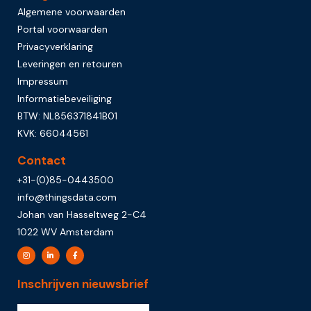
Algemene voorwaarden
Portal voorwaarden
Privacyverklaring
Leveringen en retouren
Impressum
Informatiebeveiliging
BTW: NL856371841B01
KVK: 66044561
Contact
+31-(0)85-0443500
info@thingsdata.com
Johan van Hasseltweg 2-C4
1022 WV Amsterdam
Inschrijven nieuwsbrief