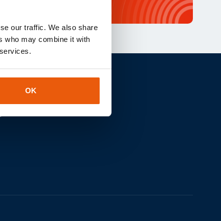
se our traffic. We also share
ers who may combine it with
 services.
?
OK
spreken.