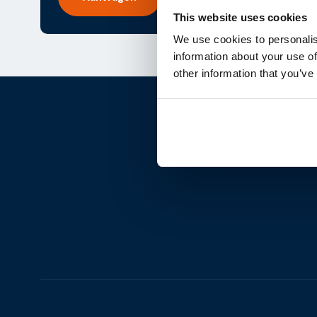
This website uses cookies
We use cookies to personalis
information about your use of
other information that you’ve
Laten w