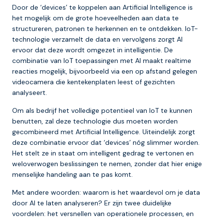
Door de ‘devices’ te koppelen aan Artificial Intelligence is
het mogelijk om de grote hoeveelheden aan data te
structureren, patronen te herkennen en te ontdekken. IoT-
technologie verzamelt de data en vervolgens zorgt AI
ervoor dat deze wordt omgezet in intelligentie. De
combinatie van IoT toepassingen met AI maakt realtime
reacties mogelijk, bijvoorbeeld via een op afstand gelegen
videocamera die kentekenplaten leest of gezichten
analyseert.
Om als bedrijf het volledige potentieel van IoT te kunnen
benutten, zal deze technologie dus moeten worden
gecombineerd met Artificial Intelligence. Uiteindelijk zorgt
deze combinatie ervoor dat ‘devices’ nóg slimmer worden.
Het stelt ze in staat om intelligent gedrag te vertonen en
weloverwogen beslissingen te nemen, zonder dat hier enige
menselijke handeling aan te pas komt.
Met andere woorden: waarom is het waardevol om je data
door AI te laten analyseren? Er zijn twee duidelijke
voordelen: het versnellen van operationele processen, en