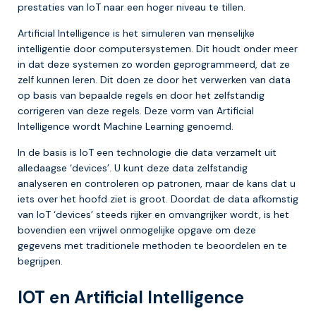
prestaties van IoT naar een hoger niveau te tillen.
Artificial Intelligence is het simuleren van menselijke
intelligentie door computersystemen. Dit houdt onder meer
in dat deze systemen zo worden geprogrammeerd, dat ze
zelf kunnen leren. Dit doen ze door het verwerken van data
op basis van bepaalde regels en door het zelfstandig
corrigeren van deze regels. Deze vorm van Artificial
Intelligence wordt Machine Learning genoemd.
In de basis is IoT een technologie die data verzamelt uit
alledaagse ‘devices’. U kunt deze data zelfstandig
analyseren en controleren op patronen, maar de kans dat u
iets over het hoofd ziet is groot. Doordat de data afkomstig
van IoT ‘devices’ steeds rijker en omvangrijker wordt, is het
bovendien een vrijwel onmogelijke opgave om deze
gegevens met traditionele methoden te beoordelen en te
begrijpen.
IOT en Artificial Intelligence