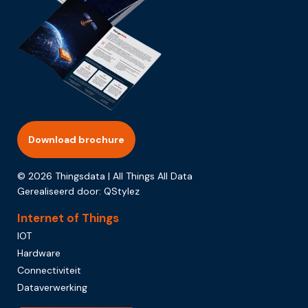
Download brochure
© 2026 Thingsdata | All Things All Data
Gerealiseerd door:
QStylez
Internet of Things
IOT
Hardware
Connectiviteit
Dataverwerking