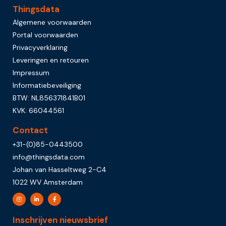
Thingsdata
Algemene voorwaarden
Portal voorwaarden
Privacyverklaring
Leveringen en retouren
Impressum
Informatiebeveiliging
BTW: NL856371841B01
KVK: 66044561
Contact
+31-(0)85-0443500
info@thingsdata.com
Johan van Hasseltweg 2-C4
1022 WV Amsterdam
Inschrijven nieuwsbrief