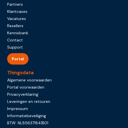
Partners
Klantcases
Vacatures
Resellers
Kennisbank
Contact
Support
Portal
Thingsdata
Algemene voorwaarden
Portal voorwaarden
Privacyverklaring
Leveringen en retouren
Impressum
Informatiebeveiliging
BTW: NL856371841B01