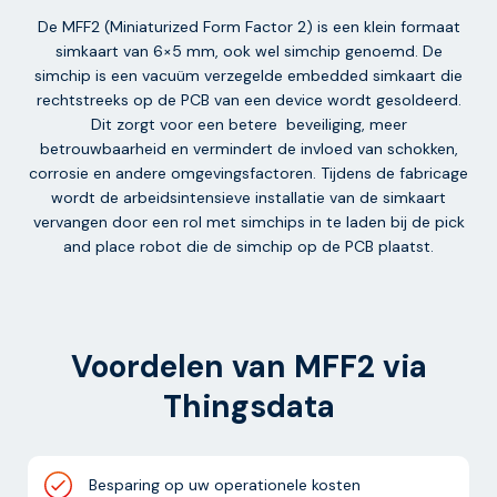
De MFF2 (Miniaturized Form Factor 2) is een klein formaat
simkaart van 6×5 mm, ook wel simchip genoemd. De
simchip is een vacuüm verzegelde embedded simkaart die
rechtstreeks op de PCB van een device wordt gesoldeerd.
Dit zorgt voor een betere beveiliging, meer
betrouwbaarheid en vermindert de invloed van schokken,
corrosie en andere omgevingsfactoren. Tijdens de fabricage
wordt de arbeidsintensieve installatie van de simkaart
vervangen door een rol met simchips in te laden bij de pick
and place robot die de simchip op de PCB plaatst.
Voordelen van MFF2 via
Thingsdata
Besparing op uw operationele kosten